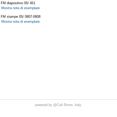
powered by
@Cult
Rome, Italy.