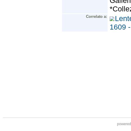
powere