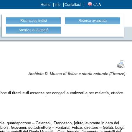
Home
Info
Contattaci
A
A
A
Ricerca su indici
Ricerca avanzata
Archivio di Autorità