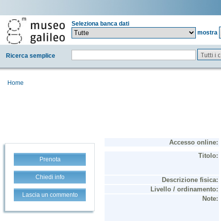
Seleziona banca dati
mostra
Tutti i
Ricerca semplice
Home
Prenota
Chiedi info
Lascia un commento