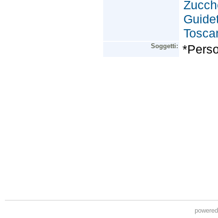
powere