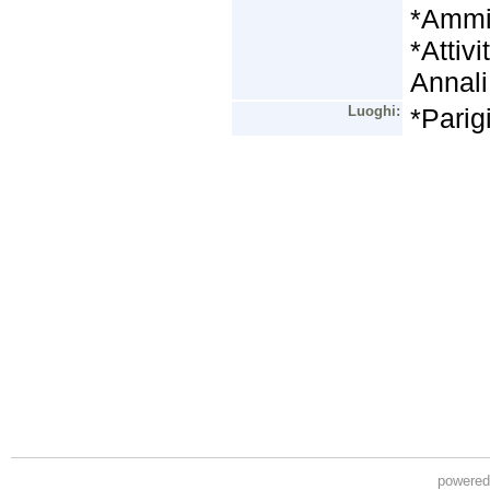
powere