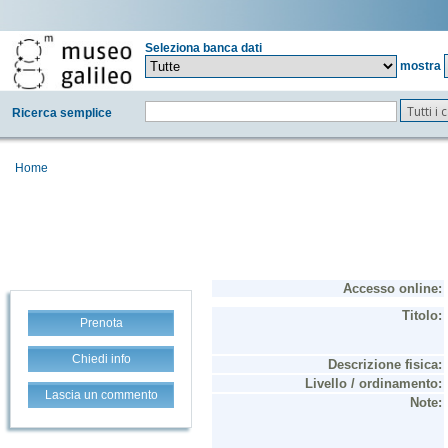
Seleziona banca dati
mostra
Tutti i
Ricerca semplice
Home
Prenota
Chiedi info
Lascia un commento