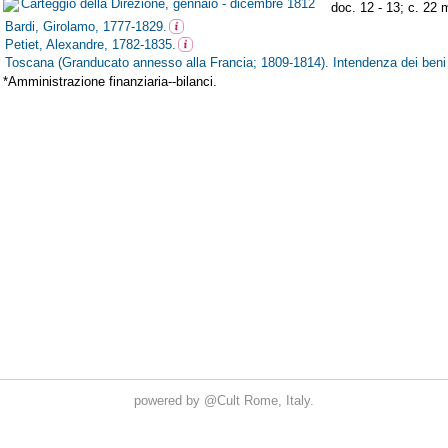
powered by
@Cult
Rome, Italy.