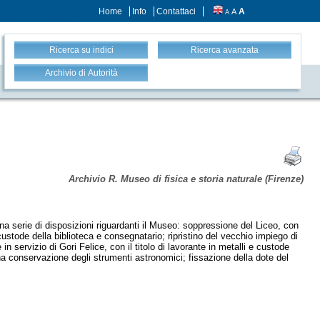
Home
Info
Contattaci
A
A
A
Ricerca su indici
Ricerca avanzata
Archivio di Autorità