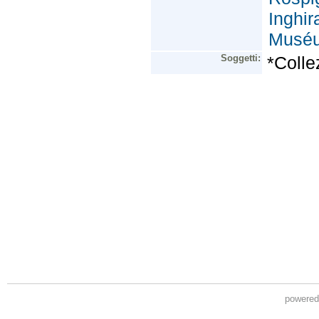
powere