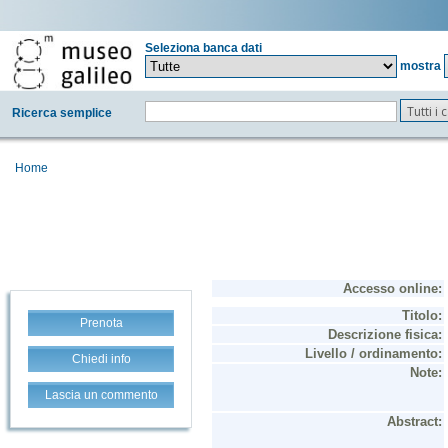
Seleziona banca dati
mostra
Tutti i
Ricerca semplice
Home
Prenota
Chiedi info
Lascia un commento