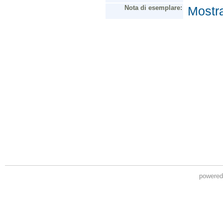
powere