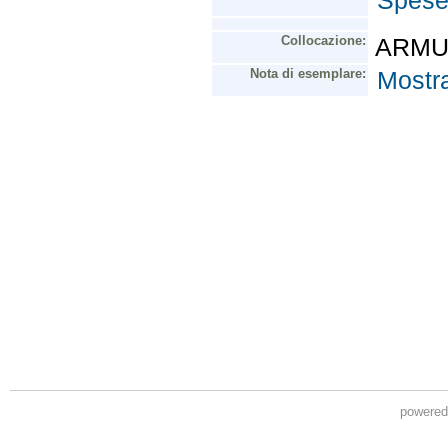
powere