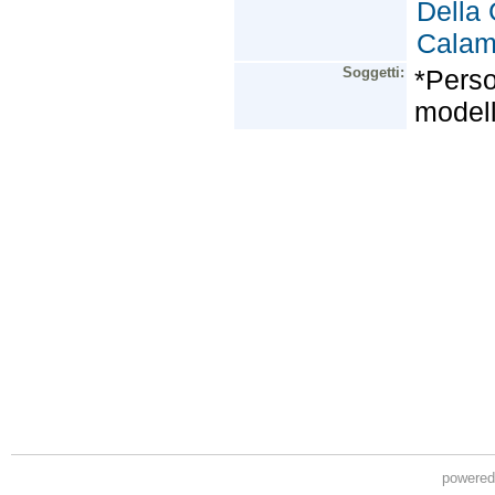
powere