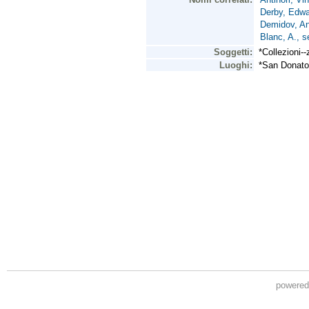
powere