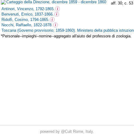
powered by
@Cult
Rome, Italy.