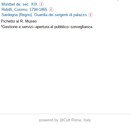
powered by
@Cult
Rome, Italy.