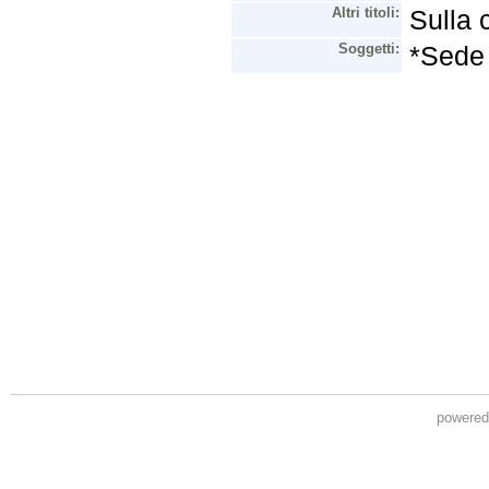
powere