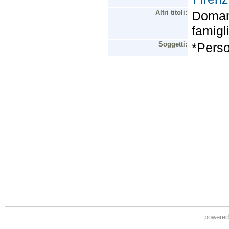
powere