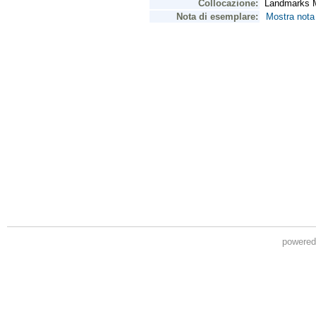
powere