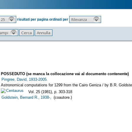
25
Rilevanza
risultati per pagina ordinati per
 campi