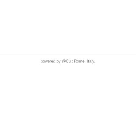
powered by
@Cult
Rome, Italy.