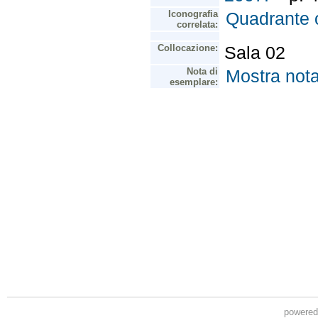
powere