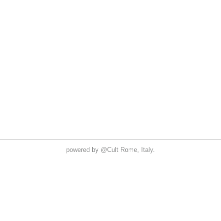
powered by
@Cult
Rome, Italy.