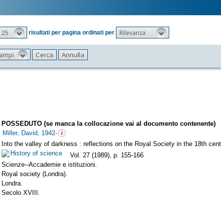
25
Rilevanza
risultati per pagina ordinati per
 campi