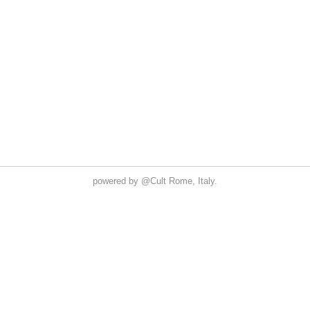
powered by
@Cult
Rome, Italy.