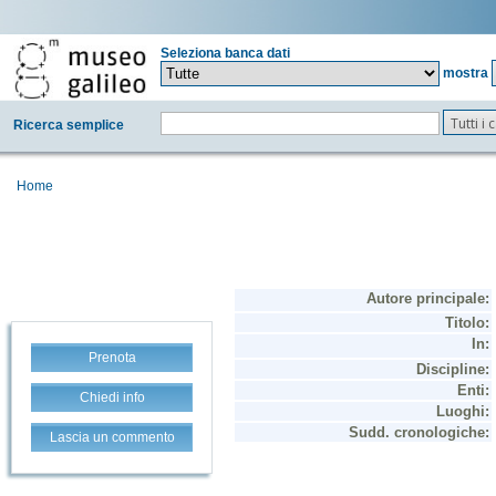
Seleziona banca dati
mostra
Tutti i
Ricerca semplice
Home
Prenota
Chiedi info
Lascia un commento