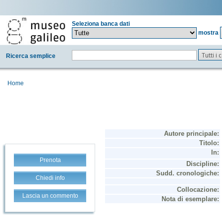
Seleziona banca dati
mostra
Tutti i
Ricerca semplice
Home
Prenota
Chiedi info
Lascia un commento