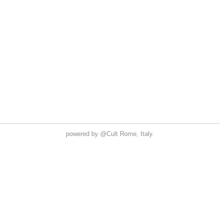
powered by
@Cult
Rome, Italy.