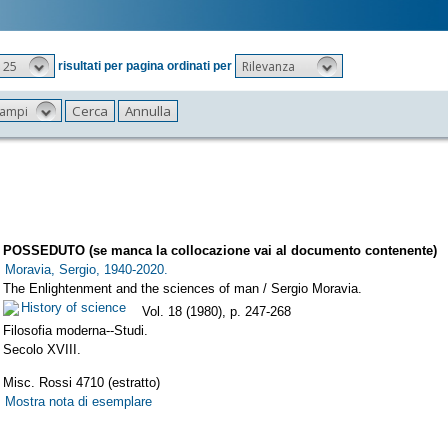
25
Rilevanza
risultati per pagina ordinati per
 campi