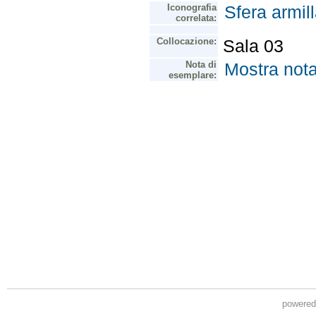
powere