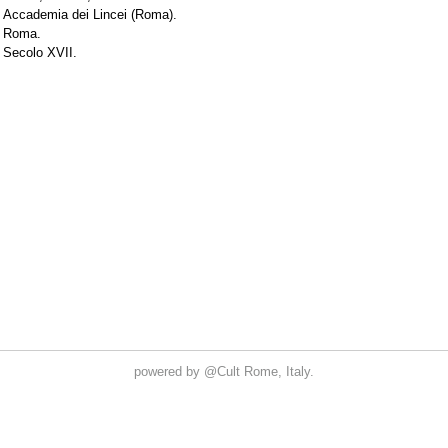
powered by
@Cult
Rome, Italy.