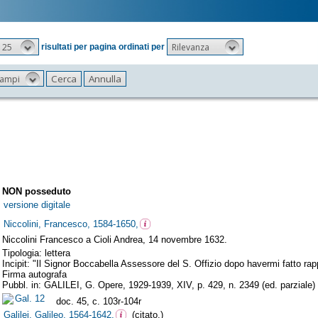
25
Rilevanza
risultati per pagina ordinati per
 campi