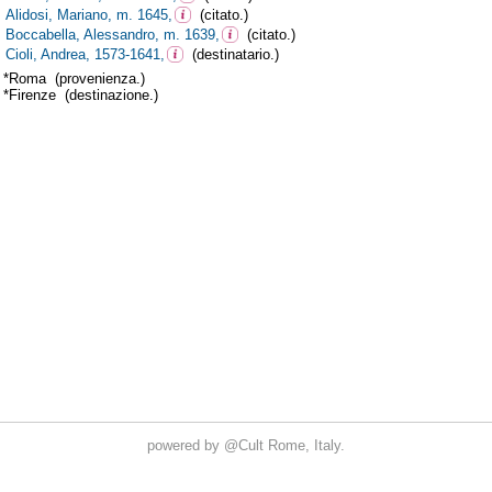
powered by
@Cult
Rome, Italy.