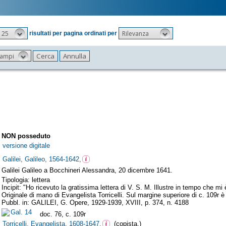
25
Rilevanza
risultati per pagina ordinati per
 campi