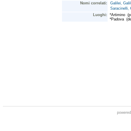
powere