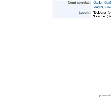
powere