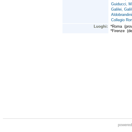
powere