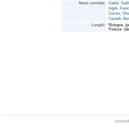
powere