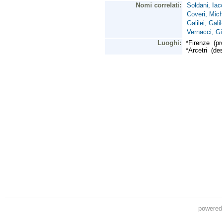
powere