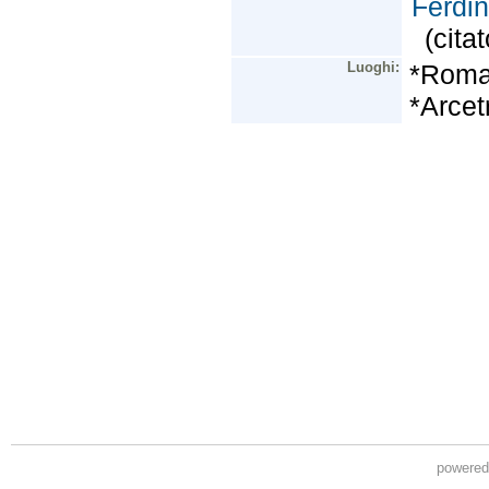
powere