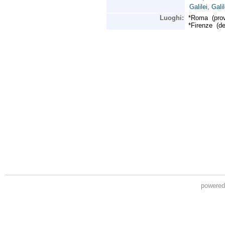
powere