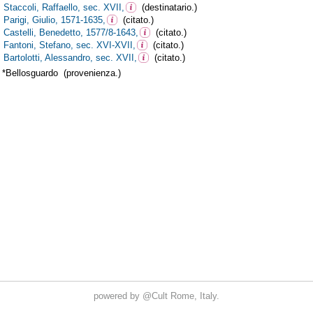
powered by
@Cult
Rome, Italy.