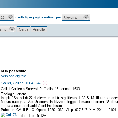
25
Rilevanza
risultati per pagina ordinati per
 campi