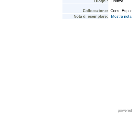
powere