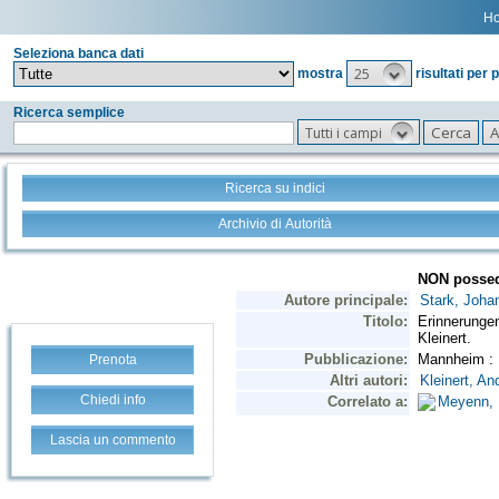
H
Seleziona banca dati
25
mostra
risultati per 
Ricerca semplice
Tutti i campi
Ricerca su indici
Archivio di Autorità
Prenota
Chiedi info
Lascia un commento