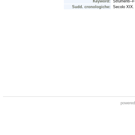
powere