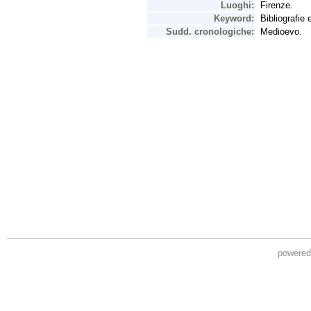
powere