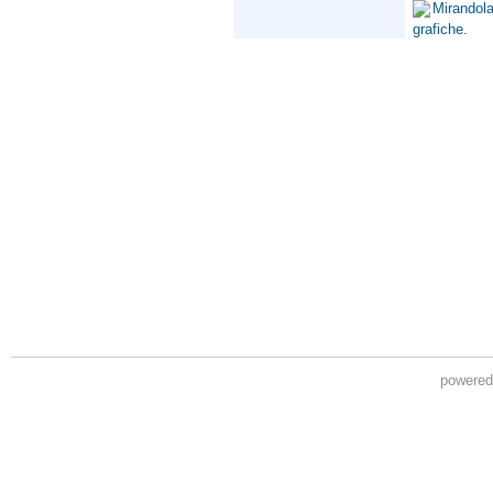
powere