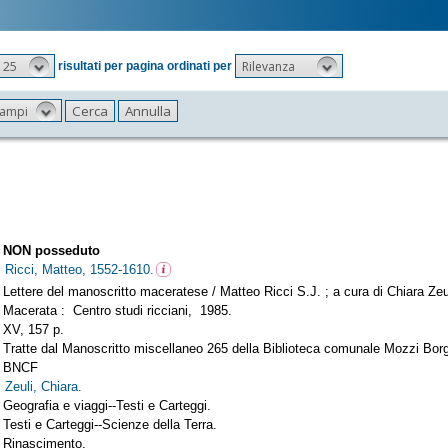
25
Rilevanza
risultati per pagina ordinati per
 campi