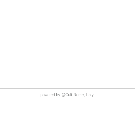
powered by
@Cult
Rome, Italy.