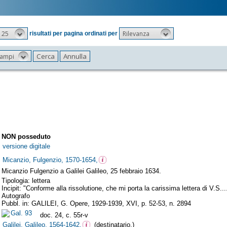
25
Rilevanza
risultati per pagina ordinati per
 campi