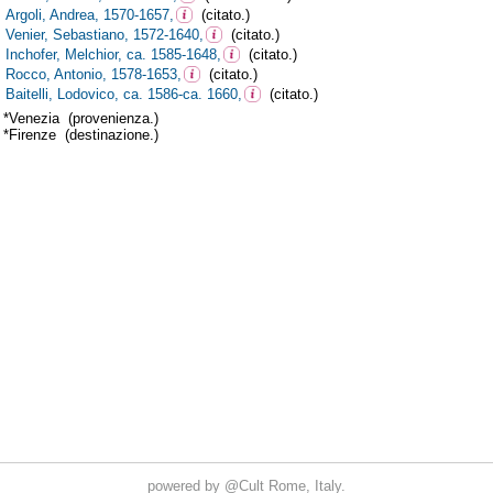
powered by
@Cult
Rome, Italy.