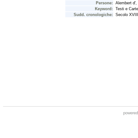
powere