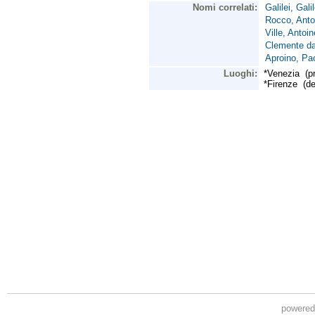
powere