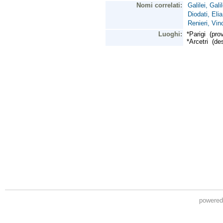
powere