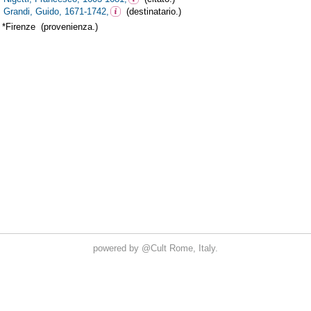
powered by
@Cult
Rome, Italy.