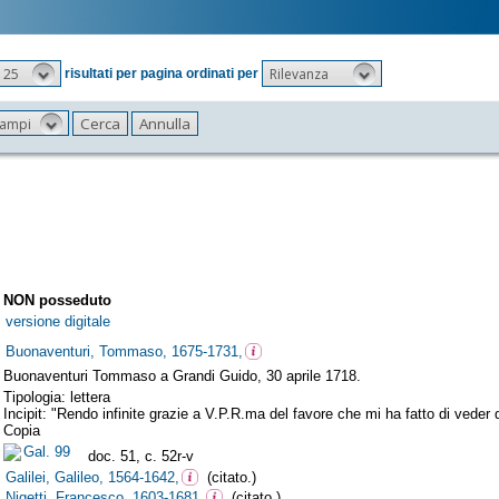
25
Rilevanza
risultati per pagina ordinati per
 campi