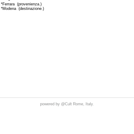
powered by
@Cult
Rome, Italy.