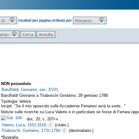
25
Rilevanza
risultati per pagina ordinati per
 campi