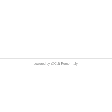
powered by
@Cult
Rome, Italy.