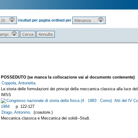
25
Rilevanza
risultati per pagina ordinati per
 campi