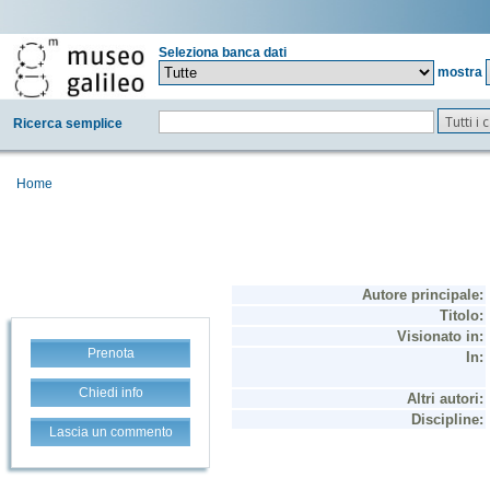
Seleziona banca dati
mostra
Tutti i
Ricerca semplice
Home
Prenota
Chiedi info
Lascia un commento